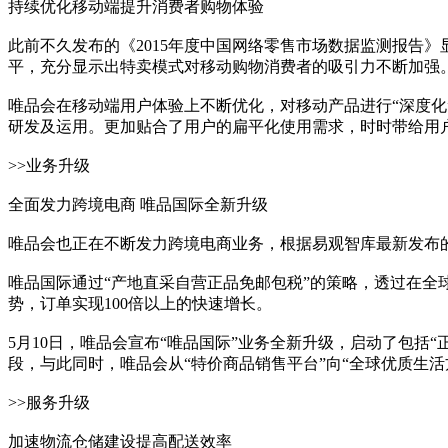
持续优化移动端提升消费者购物体验
此前不久发布的《2015年度中国网络零售市场数据监测报告》显
平，充分显示出特卖模式对移动购物消费者的吸引力不断加强
唯品会在移动端用户体验上不断优化，对移动产品进行“深度化
研发及运用。更加贴合了用户的扁平化使用需求，时时带给用户
>>业务升级
全面发力跨境电商 唯品国际全新升级
唯品会也正在不断发力跨境电商业务，根据易观智库最新发布的
唯品国际通过“产地直采自营正品免邮包税”的策略，透过在全
势，订单实现100倍以上的快速增长。
5月10日，唯品会宣布“唯品国际”业务全新升级，启动了包括
段，与此同时，唯品会从“特价商品销售平台”向“全球优质生
>>服务升级
加速物流仓储建设提高配送效率