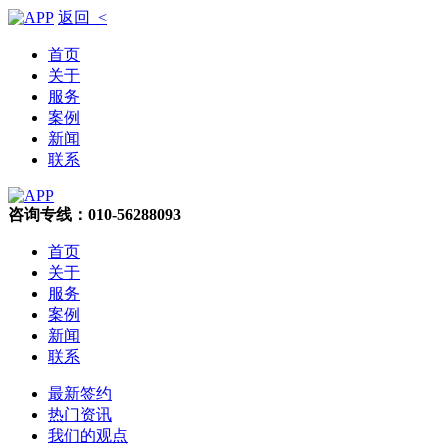
返回 <
首页
关于
服务
案例
新闻
联系
咨询专线：010-56288093
首页
关于
服务
案例
新闻
联系
最新签约
热门资讯
我们的观点