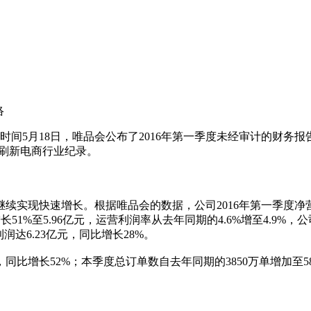
络
间5月18日，唯品会公布了2016年第一季度未经审计的财务报
次刷新电商行业纪录。
续实现快速增长。根据唯品会的数据，公司2016年第一季度净营
长51%至5.96亿元，运营利润率从去年同期的4.6%增至4.
润达6.23亿元，同比增长28%。
，同比增长52%；本季度总订单数自去年同期的3850万单增加至58