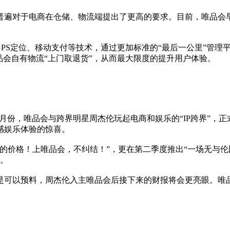
遍对于电商在仓储、物流端提出了更高的要求。目前，唯品会早已
GPS定位、移动支付等技术，通过更加标准的“最后一公里”管
品会自有物流“上门取退货”，从而最大限度的提升用户体验。
月份，唯品会与跨界明星周杰伦玩起电商和娱乐的“IP跨界”，
感娱乐体验的惊喜。
的价格！上唯品会，不纠结！”，更在第二季度推出“一场无与伦比
旅。
以预料，周杰伦入主唯品会后接下来的财报将会更亮眼。唯品会预