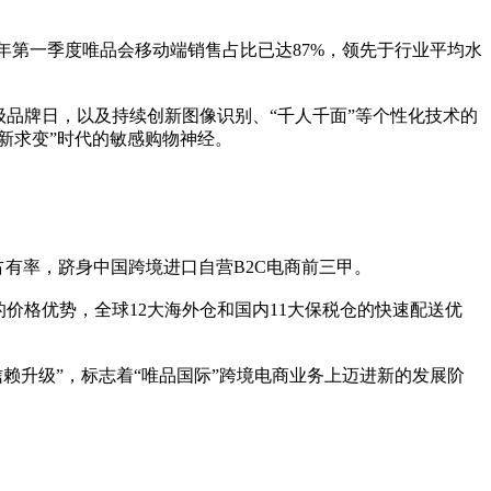
16年第一季度唯品会移动端销售占比已达87%，领先于行业平均水
品牌日，以及持续创新图像识别、“千人千面”等个性化技术的
新求变”时代的敏感购物神经。
有率，跻身中国跨境进口自营B2C电商前三甲。
价格优势，全球12大海外仓和国内11大保税仓的快速配送优
信赖升级”，标志着“唯品国际”跨境电商业务上迈进新的发展阶