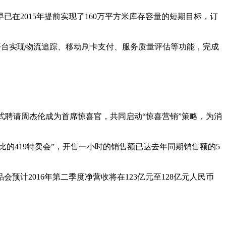
在2015年提前实现了160万平方米库存容量的短期目标，订
理平台实现物流追踪、移动刷卡支付、服务质量评估等功能，完成
正式聘请周杰伦成为首席惊喜官，共同启动“惊喜营销”策略，为消
的419特卖会”，开售一小时的销售额已达去年同期销售额的5
计2016年第二季度净营收将在123亿元至128亿元人民币