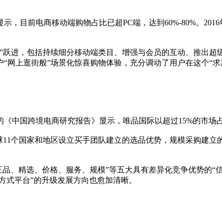
示，目前电商移动端购物占比已超PC端，达到60%-80%。20
。
”跃进，包括持续细分移动端类目、增强与会员的互动、推出超级
“网上逛街般”场景化惊喜购物体验，充分调动了用户在这个“求
《中国跨境电商研究报告》显示，唯品国际以超过15%的市场占
球11个国家和地区设立买手团队建立的选品优势，规模采购建立的
“正品、精选、价格、服务、规模”等五大具有差异化竞争优势的“
活方式平台”的升级发展方向也愈加清晰。