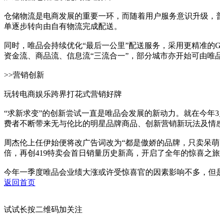
仓储物流是电商发展的重要一环，而随着用户服务意识升级，普
单逐步转向由自有物流完成配送。
同时，唯品会持续优化“最后一公里”配送服务，采用更精准的
资金流、商品流、信息流“三流合一”，部分城市亦开始可由唯
>>营销创新
玩转电商娱乐跨界打花式营销好牌
“求新求变”的创新尝试一直是唯品会发展的新动力。就在今年3
费者不断带来无与伦比的明星品牌商品、创新营销新玩法及情
周杰伦上任伊始便将改广告词改为“都是傲娇的品牌，只卖呆萌
倍，再创419特卖会首日销量历史新高，开启了全年的惊喜之
今年一季度唯品会业绩大涨或许受惊喜官的因素影响不多，但是可
返回首页
试试长按二维码加关注