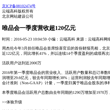
京ICP备08102474号
云端高科版权所有
北京网站建设公司
唯品会一季度营收超120亿元
时间：2016-05-23 10:04:59
小编：云端高科
来源：云端高科网
周杰伦今年3月担任唯品会首席惊喜官后的首份财报亮相，北京时
近122亿元，同比增长41%，并以连续14个季度盈利的成绩再
活跃用户达到近2000万
2016年第一季度唯品会的营业收入、活跃用户数量和总订单数继
润增至29.6亿元，较去年同期增长38%；运营利润较去年同期增
会计准则（Non-GAAP）计量，一季度归属于唯品会股东的净利
本季度唯品会活跃用户总数由去年同期的1290万增加至1970万
>>体验升级