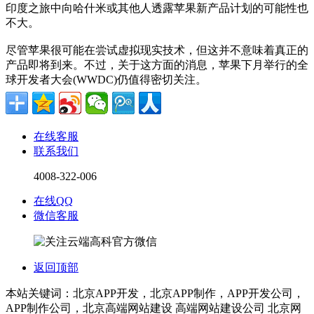
印度之旅中向哈什米或其他人透露苹果新产品计划的可能性也
不大。
尽管苹果很可能在尝试虚拟现实技术，但这并不意味着真正的
产品即将到来。不过，关于这方面的消息，苹果下月举行的全
球开发者大会(WWDC)仍值得密切关注。
在线客服
联系我们
4008-322-006
在线QQ
微信客服
返回顶部
本站关键词：北京APP开发，北京APP制作，APP开发公司，
APP制作公司，北京高端网站建设 高端网站建设公司 北京网