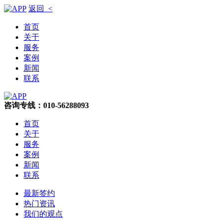
返回 <
首页
关于
服务
案例
新闻
联系
咨询专线：010-56288093
首页
关于
服务
案例
新闻
联系
最新签约
热门资讯
我们的观点