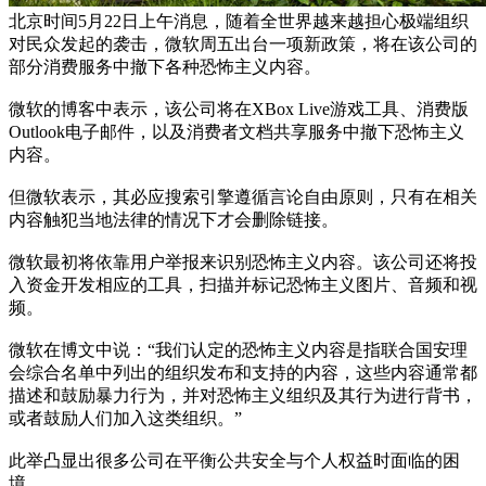
北京时间5月22日上午消息，随着全世界越来越担心极端组织
对民众发起的袭击，微软周五出台一项新政策，将在该公司的
部分消费服务中撤下各种恐怖主义内容。
微软的博客中表示，该公司将在XBox Live游戏工具、消费版
Outlook电子邮件，以及消费者文档共享服务中撤下恐怖主义
内容。
但微软表示，其必应搜索引擎遵循言论自由原则，只有在相关
内容触犯当地法律的情况下才会删除链接。
微软最初将依靠用户举报来识别恐怖主义内容。该公司还将投
入资金开发相应的工具，扫描并标记恐怖主义图片、音频和视
频。
微软在博文中说：“我们认定的恐怖主义内容是指联合国安理
会综合名单中列出的组织发布和支持的内容，这些内容通常都
描述和鼓励暴力行为，并对恐怖主义组织及其行为进行背书，
或者鼓励人们加入这类组织。”
此举凸显出很多公司在平衡公共安全与个人权益时面临的困
境。