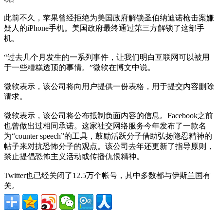
此前不久，苹果曾经拒绝为美国政府解锁圣伯纳迪诺枪击案嫌
疑人的iPhone手机。美国政府最终通过第三方解锁了这部手
机。
“过去几个月发生的一系列事件，让我们明白互联网可以被用
于一些糟糕透顶的事情。”微软在博文中说。
微软表示，该公司将向用户提供一份表格，用于提交内容删除
请求。
微软表示，该公司将公布抵制负面内容的信息。Facebook之前
也曾做出过相同承诺。这家社交网络服务今年发布了一款名
为“counter speech”的工具，鼓励活跃分子借助弘扬隐忍精神的
帖子来对抗恐怖分子的观点。该公司去年还更新了指导原则，
禁止提倡恐怖主义活动或传播仇恨精神。
Twitter也已经关闭了12.5万个帐号，其中多数都与伊斯兰国有
关。