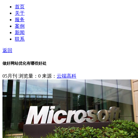
首页
关于
服务
案例
新闻
联系
返回
做好网站优化有哪些好处
05月刊
浏览量：0
来源：
云端高科