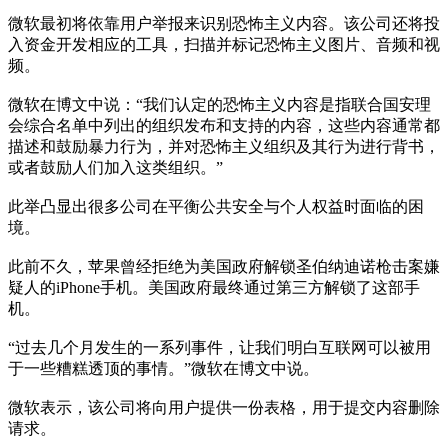
微软最初将依靠用户举报来识别恐怖主义内容。该公司还将投
入资金开发相应的工具，扫描并标记恐怖主义图片、音频和视
频。
微软在博文中说：“我们认定的恐怖主义内容是指联合国安理
会综合名单中列出的组织发布和支持的内容，这些内容通常都
描述和鼓励暴力行为，并对恐怖主义组织及其行为进行背书，
或者鼓励人们加入这类组织。”
此举凸显出很多公司在平衡公共安全与个人权益时面临的困
境。
此前不久，苹果曾经拒绝为美国政府解锁圣伯纳迪诺枪击案嫌
疑人的iPhone手机。美国政府最终通过第三方解锁了这部手
机。
“过去几个月发生的一系列事件，让我们明白互联网可以被用
于一些糟糕透顶的事情。”微软在博文中说。
微软表示，该公司将向用户提供一份表格，用于提交内容删除
请求。