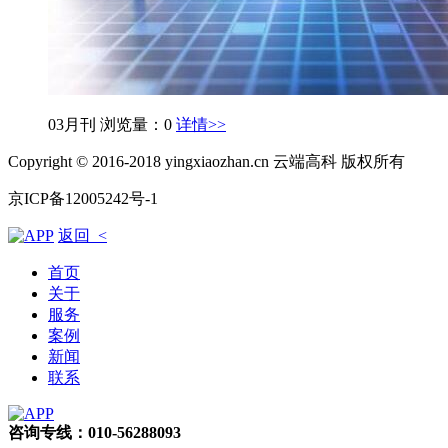
03月刊
浏览量：0
详情>>
Copyright © 2016-2018 yingxiaozhan.cn 云端高科 版权所有
京ICP备12005242号-1
返回 <
首页
关于
服务
案例
新闻
联系
咨询专线：010-56288093