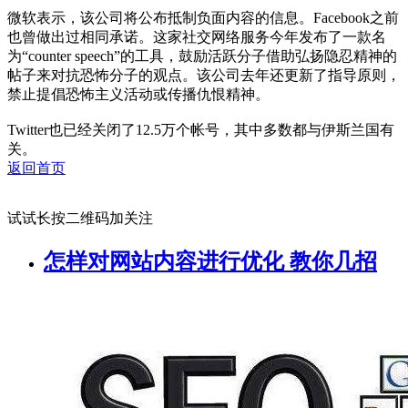
微软表示，该公司将公布抵制负面内容的信息。Facebook之前
也曾做出过相同承诺。这家社交网络服务今年发布了一款名
为“counter speech”的工具，鼓励活跃分子借助弘扬隐忍精神的
帖子来对抗恐怖分子的观点。该公司去年还更新了指导原则，
禁止提倡恐怖主义活动或传播仇恨精神。
Twitter也已经关闭了12.5万个帐号，其中多数都与伊斯兰国有
关。
返回首页
试试长按二维码加关注
怎样对网站内容进行优化 教你几招