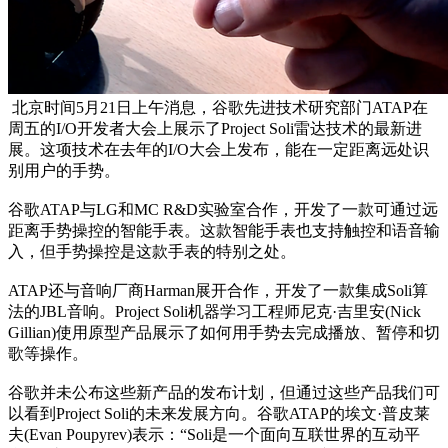
北京时间5月21日上午消息，谷歌先进技术研究部门ATAP在
周五的I/O开发者大会上展示了Project Soli雷达技术的最新进
展。这项技术在去年的I/O大会上发布，能在一定距离远处识
别用户的手势。
谷歌ATAP与LG和MC R&D实验室合作，开发了一款可通过远
距离手势操控的智能手表。这款智能手表也支持触控和语音输
入，但手势操控是这款手表的特别之处。
ATAP还与音响厂商Harman展开合作，开发了一款集成Soli算
法的JBL音响。Project Soli机器学习工程师尼克·吉里安(Nick
Gillian)使用原型产品展示了如何用手势去完成播放、暂停和切
歌等操作。
谷歌并未公布这些新产品的发布计划，但通过这些产品我们可
以看到Project Soli的未来发展方向。谷歌ATAP的埃文·普皮莱
夫(Evan Poupyrev)表示：“Soli是一个面向互联世界的互动平