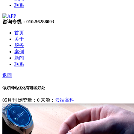
联系
咨询专线：010-56288093
首页
关于
服务
案例
新闻
联系
返回
做好网站优化有哪些好处
05月刊
浏览量：0
来源：
云端高科