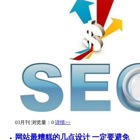
03月刊
浏览量：0
详情>>
网站最糟糕的几点设计 一定要避免