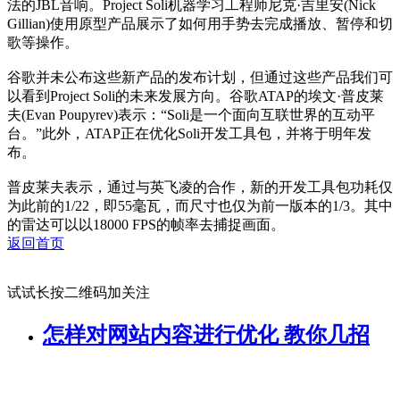
法的JBL音响。Project Soli机器学习工程师尼克·吉里安(Nick
Gillian)使用原型产品展示了如何用手势去完成播放、暂停和切
歌等操作。
谷歌并未公布这些新产品的发布计划，但通过这些产品我们可
以看到Project Soli的未来发展方向。谷歌ATAP的埃文·普皮莱
夫(Evan Poupyrev)表示：“Soli是一个面向互联世界的互动平
台。”此外，ATAP正在优化Soli开发工具包，并将于明年发
布。
普皮莱夫表示，通过与英飞凌的合作，新的开发工具包功耗仅
为此前的1/22，即55毫瓦，而尺寸也仅为前一版本的1/3。其中
的雷达可以以18000 FPS的帧率去捕捉画面。
返回首页
试试长按二维码加关注
怎样对网站内容进行优化 教你几招