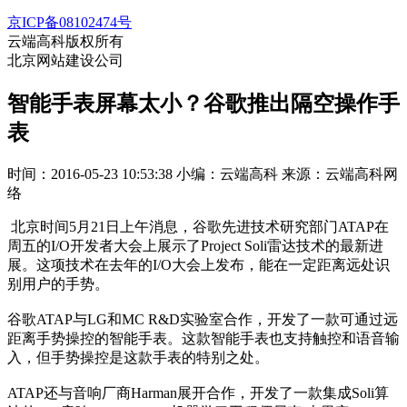
京ICP备08102474号
云端高科版权所有
北京网站建设公司
智能手表屏幕太小？谷歌推出隔空操作手
表
时间：2016-05-23 10:53:38
小编：云端高科
来源：云端高科网
络
北京时间5月21日上午消息，谷歌先进技术研究部门ATAP在
周五的I/O开发者大会上展示了Project Soli雷达技术的最新进
展。这项技术在去年的I/O大会上发布，能在一定距离远处识
别用户的手势。
谷歌ATAP与LG和MC R&D实验室合作，开发了一款可通过远
距离手势操控的智能手表。这款智能手表也支持触控和语音输
入，但手势操控是这款手表的特别之处。
ATAP还与音响厂商Harman展开合作，开发了一款集成Soli算