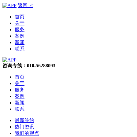
返回 <
首页
关于
服务
案例
新闻
联系
咨询专线：010-56288093
首页
关于
服务
案例
新闻
联系
最新签约
热门资讯
我们的观点