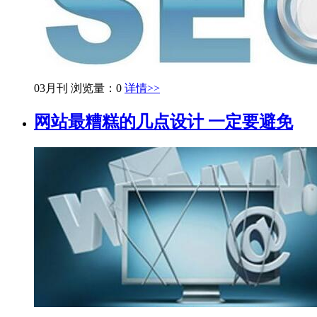
03月刊
浏览量：0
详情>>
网站最糟糕的几点设计 一定要避免