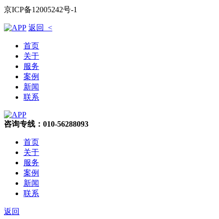
京ICP备12005242号-1
返回 <
首页
关于
服务
案例
新闻
联系
咨询专线：010-56288093
首页
关于
服务
案例
新闻
联系
返回