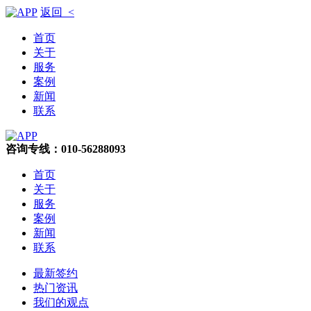
返回 <
首页
关于
服务
案例
新闻
联系
咨询专线：010-56288093
首页
关于
服务
案例
新闻
联系
最新签约
热门资讯
我们的观点