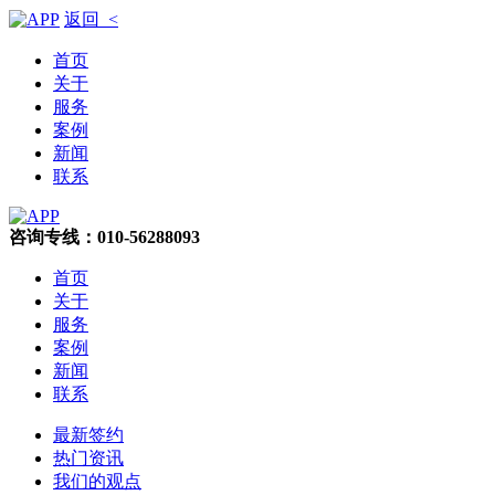
返回 <
首页
关于
服务
案例
新闻
联系
咨询专线：010-56288093
首页
关于
服务
案例
新闻
联系
最新签约
热门资讯
我们的观点