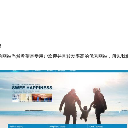
络
的网站当然希望是受用户欢迎并且转发率高的优秀网站，所以我