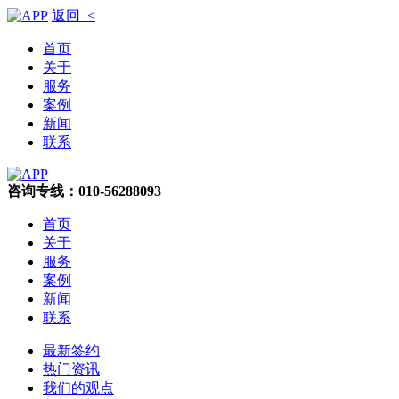
返回 <
首页
关于
服务
案例
新闻
联系
咨询专线：010-56288093
首页
关于
服务
案例
新闻
联系
最新签约
热门资讯
我们的观点