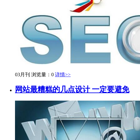
03月刊
浏览量：0
详情>>
网站最糟糕的几点设计 一定要避免