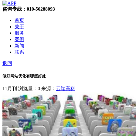
咨询专线：010-56288093
首页
关于
服务
案例
新闻
联系
返回
做好网站优化有哪些好处
11月刊
浏览量：0
来源：
云端高科