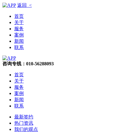
返回 <
首页
关于
服务
案例
新闻
联系
咨询专线：010-56288093
首页
关于
服务
案例
新闻
联系
最新签约
热门资讯
我们的观点