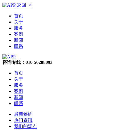
返回 <
首页
关于
服务
案例
新闻
联系
咨询专线：010-56288093
首页
关于
服务
案例
新闻
联系
最新签约
热门资讯
我们的观点