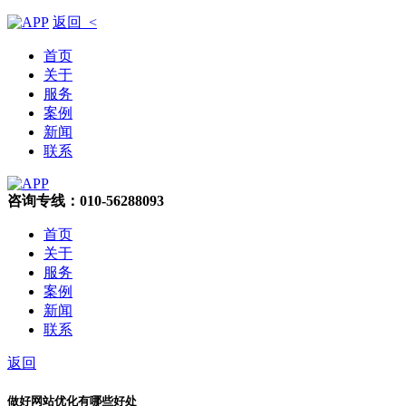
返回 <
首页
关于
服务
案例
新闻
联系
咨询专线：010-56288093
首页
关于
服务
案例
新闻
联系
返回
做好网站优化有哪些好处