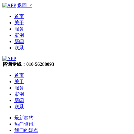
返回 <
首页
关于
服务
案例
新闻
联系
咨询专线：010-56288093
首页
关于
服务
案例
新闻
联系
最新签约
热门资讯
我们的观点