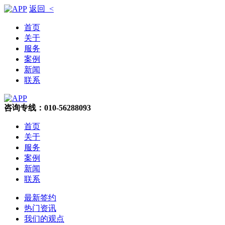
返回 <
首页
关于
服务
案例
新闻
联系
咨询专线：010-56288093
首页
关于
服务
案例
新闻
联系
最新签约
热门资讯
我们的观点