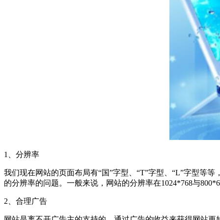
1、分辨率
我们现在网站的页面布局有“国”字型、“T”字型、“L”字
的分辨率的问题。一般来说，网站的分辨率在1024*768与80
2、合理广告
网站是离不开广告主的支持的，通过广告的收益来获得网站更