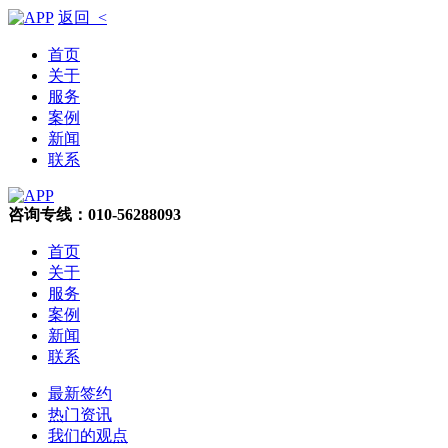
返回 <
首页
关于
服务
案例
新闻
联系
咨询专线：010-56288093
首页
关于
服务
案例
新闻
联系
最新签约
热门资讯
我们的观点