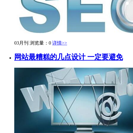
03月刊
浏览量：0
详情>>
网站最糟糕的几点设计 一定要避免