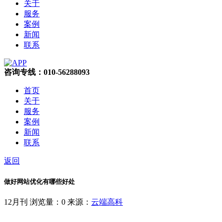
关于
服务
案例
新闻
联系
咨询专线：010-56288093
首页
关于
服务
案例
新闻
联系
返回
做好网站优化有哪些好处
12月刊
浏览量：0
来源：
云端高科