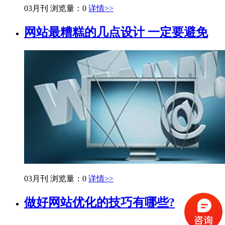
03月刊
浏览量：0
详情>>
网站最糟糕的几点设计 一定要避免
03月刊
浏览量：0
详情>>
做好网站优化的技巧有哪些?