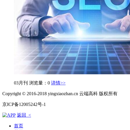
03月刊
浏览量：0
详情>>
Copyright © 2016-2018 yingxiaozhan.cn 云端高科 版权所有
京ICP备12005242号-1
返回 <
首页