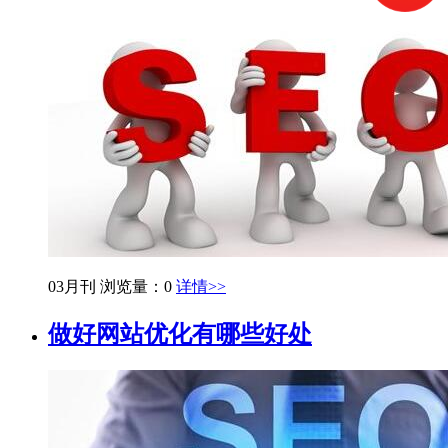
03月刊
浏览量：0
详情>>
做好网站优化有哪些好处