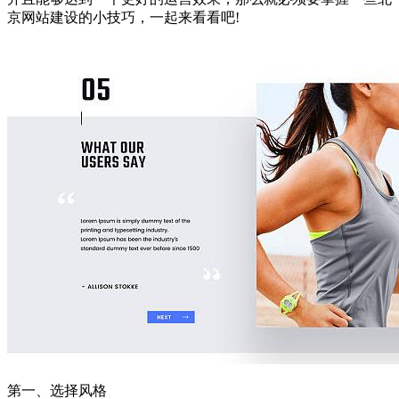
京网站建设的小技巧，一起来看看吧!
第一、选择风格