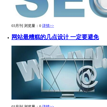
03月刊
浏览量：0
详情>>
网站最糟糕的几点设计 一定要避免
03月刊
浏览量：0
详情>>