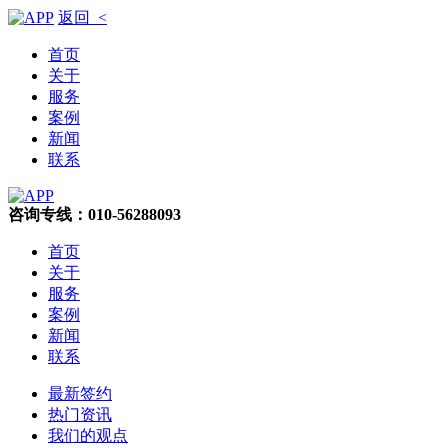
返回 <
首页
关于
服务
案例
新闻
联系
咨询专线：010-56288093
首页
关于
服务
案例
新闻
联系
最新签约
热门资讯
我们的观点