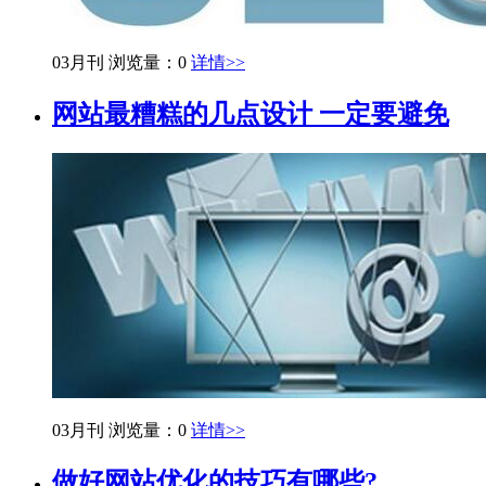
03月刊
浏览量：0
详情>>
网站最糟糕的几点设计 一定要避免
03月刊
浏览量：0
详情>>
做好网站优化的技巧有哪些?