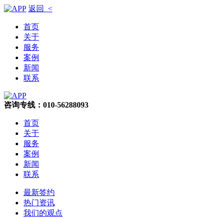
返回 <
首页
关于
服务
案例
新闻
联系
咨询专线：010-56288093
首页
关于
服务
案例
新闻
联系
最新签约
热门资讯
我们的观点