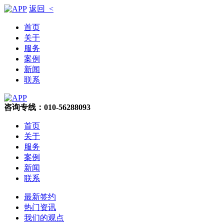
返回 <
首页
关于
服务
案例
新闻
联系
咨询专线：010-56288093
首页
关于
服务
案例
新闻
联系
最新签约
热门资讯
我们的观点