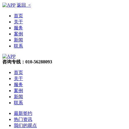
返回 <
首页
关于
服务
案例
新闻
联系
咨询专线：010-56288093
首页
关于
服务
案例
新闻
联系
最新签约
热门资讯
我们的观点