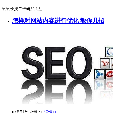
试试长按二维码加关注
怎样对网站内容进行优化 教你几招
03月刊
浏览量：0
详情>>