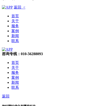
返回 <
首页
关于
服务
案例
新闻
联系
咨询专线：010-56288093
首页
关于
服务
案例
新闻
联系
返回