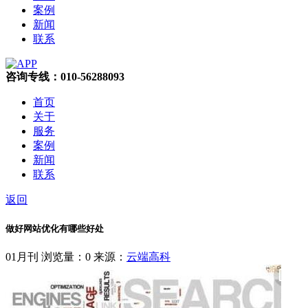
案例
新闻
联系
咨询专线：010-56288093
首页
关于
服务
案例
新闻
联系
返回
做好网站优化有哪些好处
01月刊
浏览量：0
来源：
云端高科