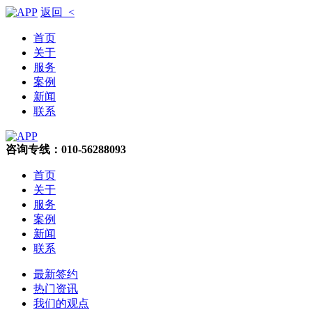
返回 <
首页
关于
服务
案例
新闻
联系
咨询专线：010-56288093
首页
关于
服务
案例
新闻
联系
最新签约
热门资讯
我们的观点