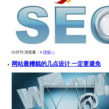
03月刊
浏览量：0
详情>>
网站最糟糕的几点设计 一定要避免