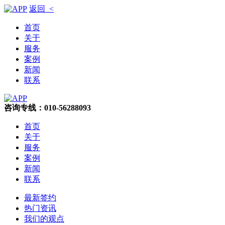
返回 <
首页
关于
服务
案例
新闻
联系
咨询专线：010-56288093
首页
关于
服务
案例
新闻
联系
最新签约
热门资讯
我们的观点