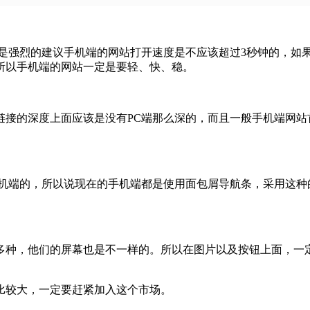
擎是强烈的建议手机端的网站打开速度是不应该超过3秒钟的，如
所以手机端的网站一定是要轻、快、稳。
链接的深度上面应该是没有PC端那么深的，而且一般手机端网站
手机端的，所以说现在的手机端都是使用面包屑导航条，采用这种
多种，他们的屏幕也是不一样的。所以在图片以及按钮上面，一定
比较大，一定要赶紧加入这个市场。