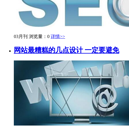
03月刊
浏览量：0
详情>>
网站最糟糕的几点设计 一定要避免