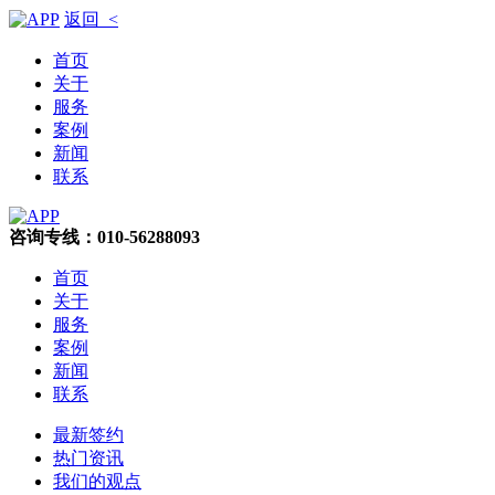
返回 <
首页
关于
服务
案例
新闻
联系
咨询专线：010-56288093
首页
关于
服务
案例
新闻
联系
最新签约
热门资讯
我们的观点