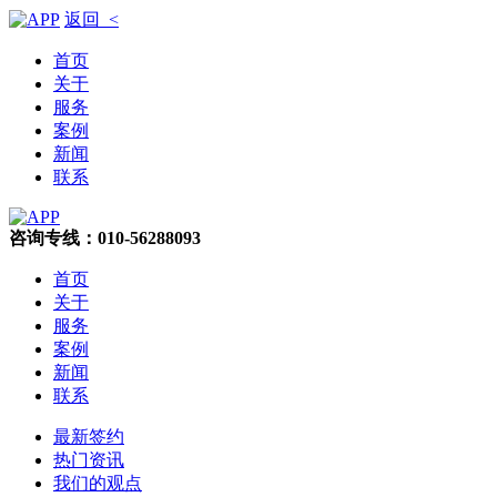
返回 <
首页
关于
服务
案例
新闻
联系
咨询专线：010-56288093
首页
关于
服务
案例
新闻
联系
最新签约
热门资讯
我们的观点