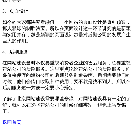
操作等等。
3、页面设计
如今的大家都讲究看颜值，一个网站的页面设计是吸引顾客，
抓人眼球的制胜法宝。所以在页面设计这一环节讲究的是新颖
与实用并存，越是新颖的页面设计越是对后期公司的发展产生
巨大的作用。
4、后期服务
在网站建设当时不仅要重视消费者企业的售后服务，也要重视
建站公司的后期服务。这里重点说说建站公司的后期服务，许
多价格便宜的建站公司的后期服务乱象杂声。后期需要他们的
时候，他们会借口收取各种费用，要不就是找不到人。所以在
后期服务这一方便一定要小心辨别。
了解了北京网站建设需要哪些步骤，对网络建设具有一定的了
解，就可以在选择建站公司的时候仔细辨别，避免上当受骗
了。
返回首页