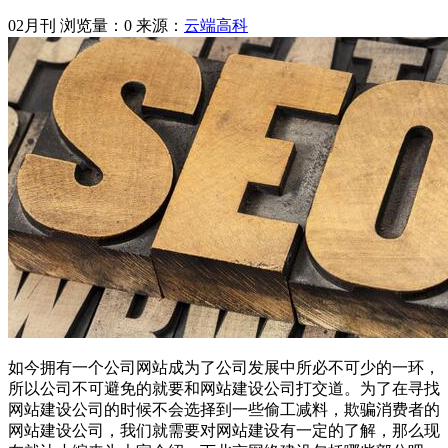
02月刊
浏览量：0
来源：
云端高科
如今拥有一个公司网站成为了公司发展中所必不可少的一环，
所以公司不可避免的就要和网站建设公司打交道。为了在寻找
网站建设公司的时候不会选择到一些偷工减料，欺骗消费者的
网站建设公司，我们就需要对网站建设有一定的了解，那么现