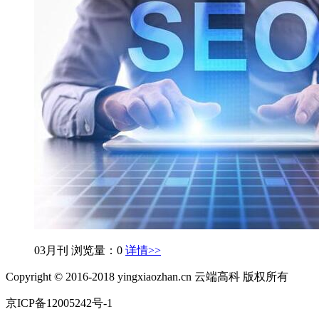
03月刊
浏览量：0
详情>>
Copyright © 2016-2018 yingxiaozhan.cn 云端高科 版权所有
京ICP备12005242号-1