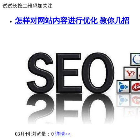
试试长按二维码加关注
怎样对网站内容进行优化 教你几招
03月刊
浏览量：0
详情>>