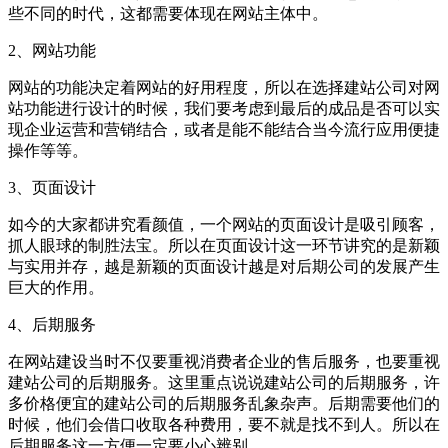
些不同的时代，这都需要体现在网站主体中。
2、网站功能
网站的功能决定着网站的好用程度，所以在选择建站公司对网
站功能进行设计的时候，我们要考虑到最后的成品是否可以实
现企业运营和营销结合，或者是能不能结合当今流行应用便捷
操作等等。
3、页面设计
如今的大家都讲究看颜值，一个网站的页面设计是吸引顾客，
抓人眼球的制胜法宝。所以在页面设计这一环节讲究的是新颖
与实用并存，越是新颖的页面设计越是对后期公司的发展产生
巨大的作用。
4、后期服务
在网站建设当时不仅要重视消费者企业的售后服务，也要重视
建站公司的后期服务。这里重点说说建站公司的后期服务，许
多价格便宜的建站公司的后期服务乱象杂声。后期需要他们的
时候，他们会借口收取各种费用，要不就是找不到人。所以在
后期服务这一方便一定要小心辨别。