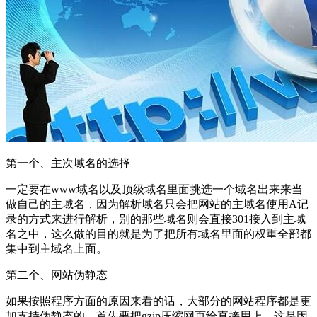
第一个、主次域名的选择
一定要在www域名以及顶级域名里面挑选一个域名出来来当
做自己的主域名，因为解析域名只会把网站的主域名使用A记
录的方式来进行解析，别的那些域名则会直接301接入到主域
名之中，这么做的目的就是为了把所有域名里面的权重全部都
集中到主域名上面。
第二个、网站伪静态
如果按照程序方面的原因来看的话，大部分的网站程序都是更
加支持伪静态的。首先要把gzip压缩网页给直接用上，这是因