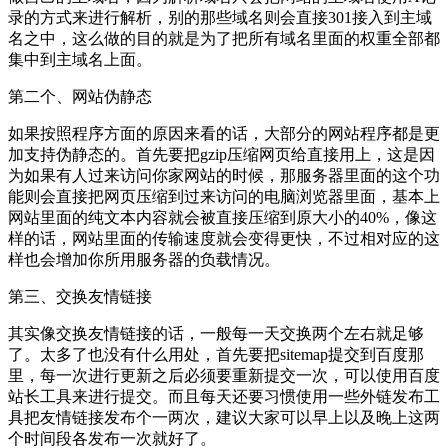
录的方式来进行解析，别的那些域名则会直接301接入到主域
名之中，这么做的目的就是为了把所有域名里面的权重全部都
集中到主域名上面。
第二个、网站伪静态
如果按照程序方面的原因来看的话，大部分的网站程序都是更
加支持伪静态的。首先要把gzip压缩网页给直接用上，这是因
为如果有人过来访问你家网站的时候，那服务器里面的这个功
能则会直接把网页压缩到过来访问的电脑浏览器里面，基本上
网站里面的纯文本内容就会被直接压缩到原大小的40%，像这
样的话，网站里面的传输速度就会变得更快，不过相对应的这
样也会增加你所用服务器的负载情况。
第三、交换友情链接
其实像交换友情链接的话，一般每一天交换两个左右就足够
了。太多了也没有什么用处，首先要把sitemap提交到百度那
里，每一次进行更新之后必须要重新提交一次，可以使用百度
站长工具来进行提交。而且每天还要习惯使用一些外链发布工
具把友情链接发布个一两次，建议大家可以早上以及晚上这两
个时间段各发布一次就好了。