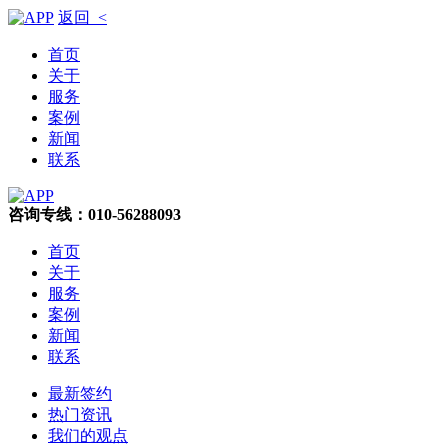
返回 <
首页
关于
服务
案例
新闻
联系
咨询专线：010-56288093
首页
关于
服务
案例
新闻
联系
最新签约
热门资讯
我们的观点