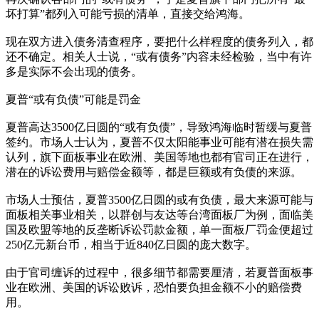
坏打算”都列入可能亏损的清单，直接交给鸿海。
现在双方进入债务清查程序，要把什么样程度的债务列入，都
还不确定。相关人士说，“或有债务”内容未经检验，当中有许
多是实际不会出现的债务。
夏普“或有负债”可能是罚金
夏普高达3500亿日圆的“或有负债”，导致鸿海临时暂缓与夏普
签约。市场人士认为，夏普不仅太阳能事业可能有潜在损失需
认列，旗下面板事业在欧洲、美国等地也都有官司正在进行，
潜在的诉讼费用与赔偿金额等，都是巨额或有负债的来源。
市场人士预估，夏普3500亿日圆的或有负债，最大来源可能与
面板相关事业相关，以群创与友达等台湾面板厂为例，面临美
国及欧盟等地的反垄断诉讼罚款金额，单一面板厂罚金便超过
250亿元新台币，相当于近840亿日圆的庞大数字。
由于官司缠诉的过程中，很多细节都需要厘清，若夏普面板事
业在欧洲、美国的诉讼败诉，恐怕要负担金额不小的赔偿费
用。