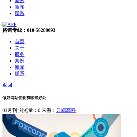
案例
新闻
联系
咨询专线：010-56288093
首页
关于
服务
案例
新闻
联系
返回
做好网站优化有哪些好处
03月刊
浏览量：0
来源：
云端高科