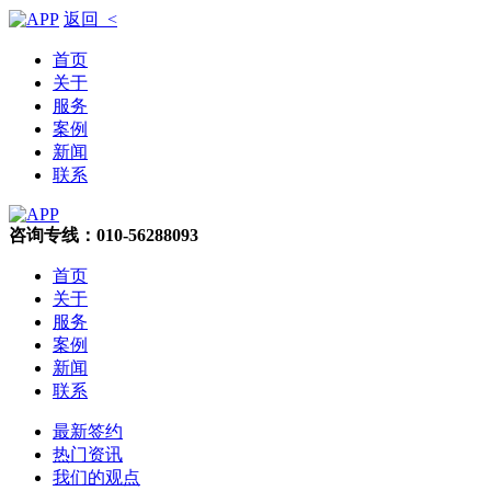
返回 <
首页
关于
服务
案例
新闻
联系
咨询专线：010-56288093
首页
关于
服务
案例
新闻
联系
最新签约
热门资讯
我们的观点