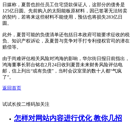
日媒称，夏普也担任员工住宅贷款保证人，这部分的债务是
125亿日圆。先前购入的太阳能板原材料，因已签署无法转卖
的契约，若将来这些材料不能使用，预估也将损失283亿日
圆。
此外，夏普可能的负债清单还包括日本政府可能要求征收的税
负、知识产权诉讼，及夏普与竞争对手打专利侵权官司的潜在
赔偿等。
由于尚难评估相关风险对鸿海的影响，华尔街日报日前指出，
鸿海董事长郭台铭在2月24日收到夏普未来财务风险评估电
邮，信上列出“或有负债”，当时会议室里的数十人都“气疯
了”。
返回首页
试试长按二维码加关注
怎样对网站内容进行优化 教你几招