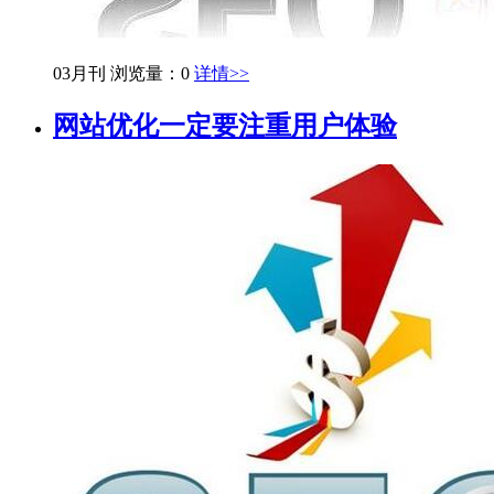
03月刊
浏览量：0
详情>>
网站优化一定要注重用户体验