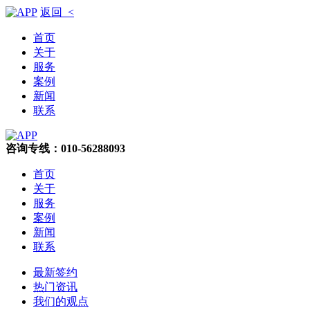
返回 <
首页
关于
服务
案例
新闻
联系
咨询专线：010-56288093
首页
关于
服务
案例
新闻
联系
最新签约
热门资讯
我们的观点