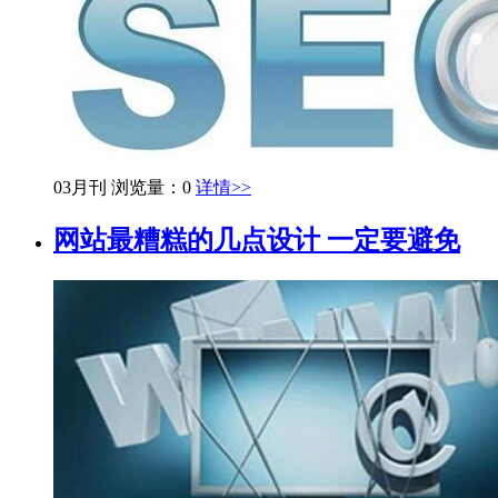
03月刊
浏览量：0
详情>>
网站最糟糕的几点设计 一定要避免