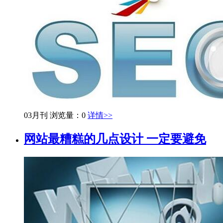
03月刊
浏览量：0
详情>>
网站最糟糕的几点设计 一定要避免