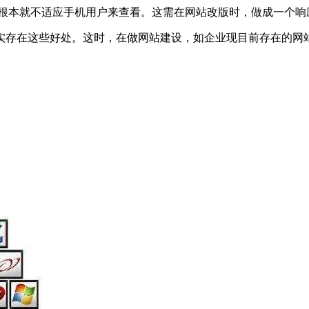
站根本就不适应手机用户来查看。这需在网站改版时，做成一个响
实存在这些好处。这时，在做网站建设，如企业现目前存在的网