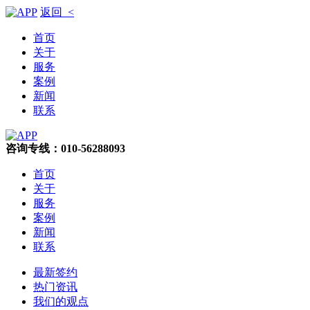
返回 <
首页
关于
服务
案例
新闻
联系
咨询专线：010-56288093
首页
关于
服务
案例
新闻
联系
最新签约
热门资讯
我们的观点