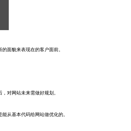
新的面貌来表现在的客户面前。
。
后，对网站未来需做好规划。
是能从基本代码给网站做优化的。