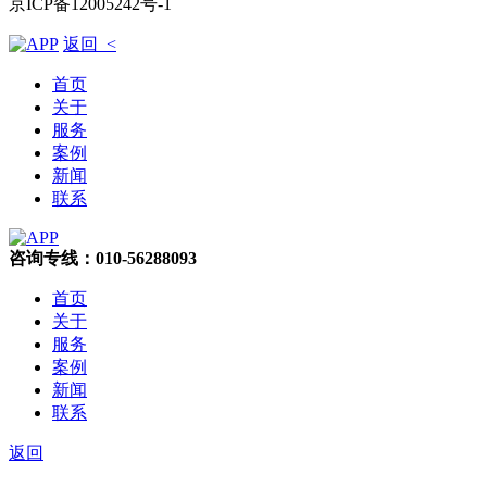
京ICP备12005242号-1
返回 <
首页
关于
服务
案例
新闻
联系
咨询专线：010-56288093
首页
关于
服务
案例
新闻
联系
返回