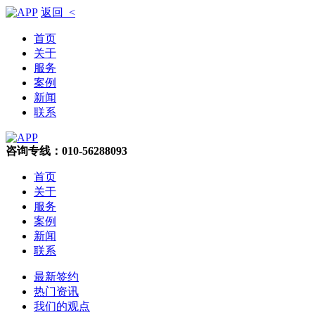
返回 <
首页
关于
服务
案例
新闻
联系
咨询专线：010-56288093
首页
关于
服务
案例
新闻
联系
最新签约
热门资讯
我们的观点