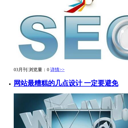
03月刊
浏览量：0
详情>>
网站最糟糕的几点设计 一定要避免