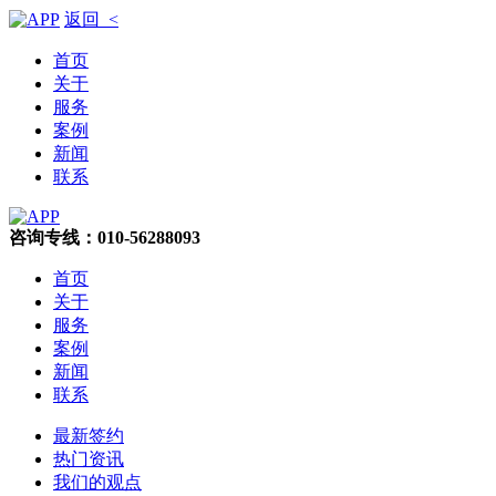
返回 <
首页
关于
服务
案例
新闻
联系
咨询专线：010-56288093
首页
关于
服务
案例
新闻
联系
最新签约
热门资讯
我们的观点