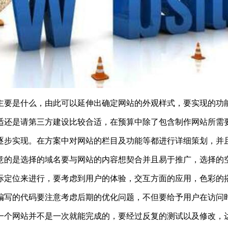
主要是什么，由此可以延伸出确定网站的外观样式，要实现的功
适还是请第三方建设比较合适，在预算中除了包含制作网站所需
逐步实现。在方案中对网站的栏目及功能等都进行详细策划，并
意的是选择的域名要与网站的内容想契合并且易于推广，选择的
际定位来进行，要考虑到用户的体验，交互方面的应用，色彩的
编写的代码要注意考虑后期的优化问题，不但要给予用户在访问
一个网站并不是一次就能完成的，要经过反复的测试以及修改，