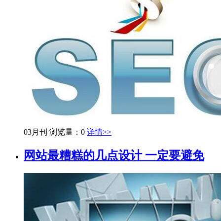
03月刊
浏览量：0
详情>>
网站最糟糕的几点设计 一定要避免