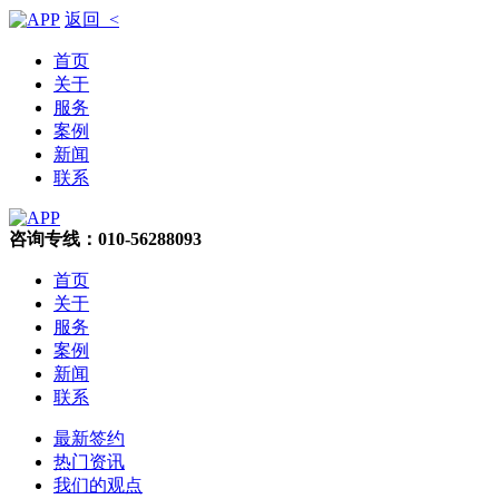
返回 <
首页
关于
服务
案例
新闻
联系
咨询专线：010-56288093
首页
关于
服务
案例
新闻
联系
最新签约
热门资讯
我们的观点