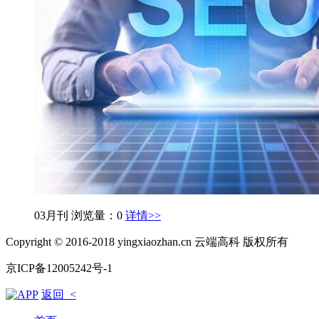
03月刊
浏览量：0
详情>>
Copyright © 2016-2018 yingxiaozhan.cn 云端高科 版权所有
京ICP备12005242号-1
返回 <