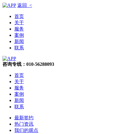
返回 <
首页
关于
服务
案例
新闻
联系
咨询专线：010-56288093
首页
关于
服务
案例
新闻
联系
最新签约
热门资讯
我们的观点