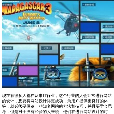
现在有很多人都在从事IT行业，这个行业的人会经常进行网站
的设计，想要将网站设计得更成功，为用户提供更良好的体
验，就必须要借鉴一些知名网站的方法和技巧，并且要学会思
考，但是对于没有经验的人来说，他们在进行网站设计的时