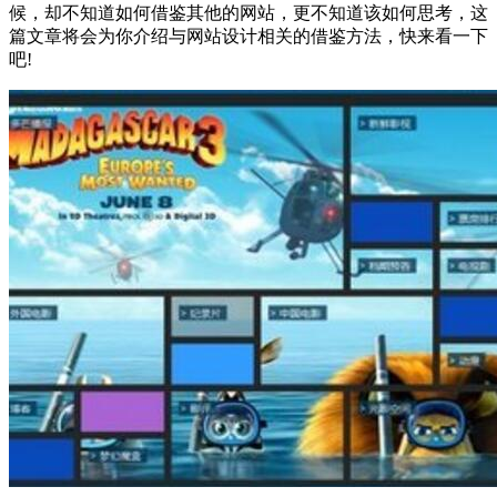
候，却不知道如何借鉴其他的网站，更不知道该如何思考，这
篇文章将会为你介绍与网站设计相关的借鉴方法，快来看一下
吧!