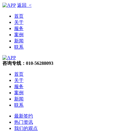
返回 <
首页
关于
服务
案例
新闻
联系
咨询专线：010-56288093
首页
关于
服务
案例
新闻
联系
最新签约
热门资讯
我们的观点