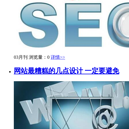
03月刊
浏览量：0
详情>>
网站最糟糕的几点设计 一定要避免