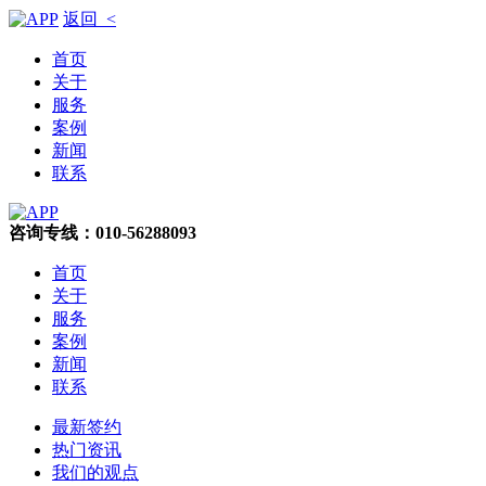
返回 <
首页
关于
服务
案例
新闻
联系
咨询专线：010-56288093
首页
关于
服务
案例
新闻
联系
最新签约
热门资讯
我们的观点