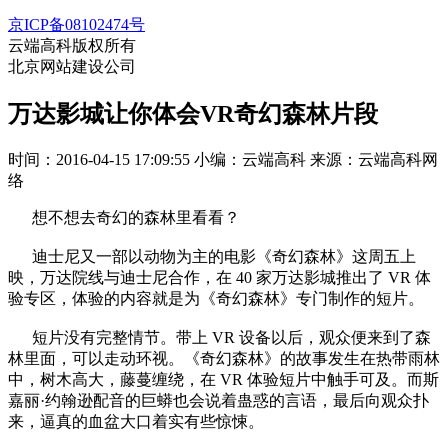
京ICP备08102474号
云端高科版权所有
北京网站建设公司
万达影城让你体会VR奇幻森林片段
时间：2016-04-15 17:09:55
小编：云端高科
来源：云端高科网
络
想不想去奇幻的森林里看看？
迪士尼又一部以动物为主的电影《奇幻森林》这周五上
映，万达院线与迪士尼合作，在 40 家万达影城推出了 VR 体
验专区，体验的内容就是为《奇幻森林》专门制作的短片。
短片没有完整情节。带上 VR 设备以后，观众便来到了森
林里面，可以走动环视。《奇幻森林》的故事发生在热带雨林
中，树木高大，藤蔓缠绕，在 VR 体验短片中触手可及。而斯
嘉丽·约翰逊配音的巨蟒也会说着蛊惑的言语，最后向观众扑
来，逼真的血盆大口着实有些惊悚。