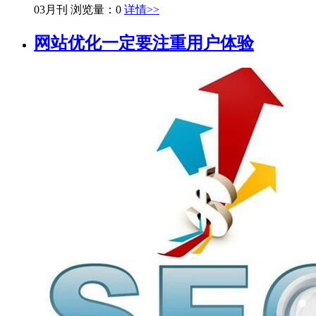
03月刊
浏览量：0
详情>>
网站优化一定要注重用户体验