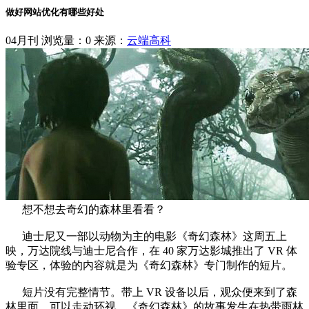
做好网站优化有哪些好处
04月刊
浏览量：0
来源：
云端高科
想不想去奇幻的森林里看看？
迪士尼又一部以动物为主的电影《奇幻森林》这周五上
映，万达院线与迪士尼合作，在 40 家万达影城推出了 VR 体
验专区，体验的内容就是为《奇幻森林》专门制作的短片。
短片没有完整情节。带上 VR 设备以后，观众便来到了森
林里面，可以走动环视。《奇幻森林》的故事发生在热带雨林