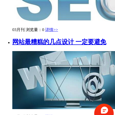
03月刊
浏览量：0
详情>>
网站最糟糕的几点设计 一定要避免