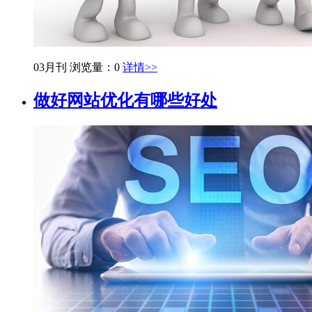
03月刊
浏览量：0
详情>>
做好网站优化有哪些好处