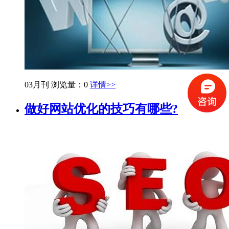
03月刊
浏览量：0
详情>>
做好网站优化的技巧有哪些?