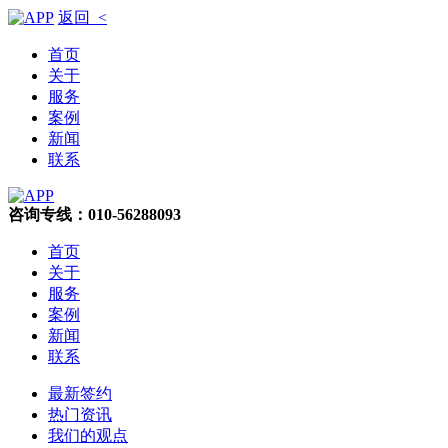
返回 <
首页
关于
服务
案例
新闻
联系
咨询专线：010-56288093
首页
关于
服务
案例
新闻
联系
最新签约
热门资讯
我们的观点