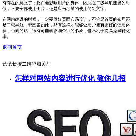
有存在的意义了，反而会影响用户的身体，因此在二级导航建设的时
候，不要全部使用图片，还是应当尽量的使用简短文字。
在网站建设的时候，一定要做好页面布局设计，不管是首页的布局还
是二级导航，都应当如此，只有这样才能够让用户拥有更好的使用体
验，否则的话，很有可能会影响企业的形象，也不利于提高流量转化
率。
返回首页
试试长按二维码加关注
怎样对网站内容进行优化 教你几招