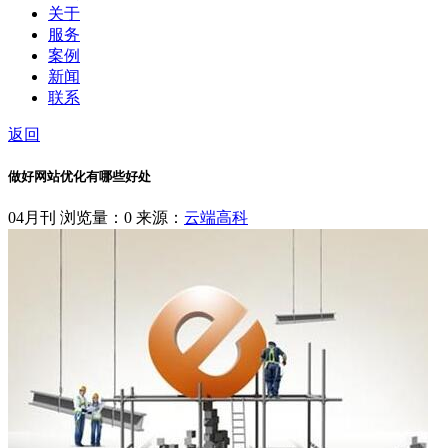
关于
服务
案例
新闻
联系
返回
做好网站优化有哪些好处
04月刊
浏览量：0
来源：
云端高科