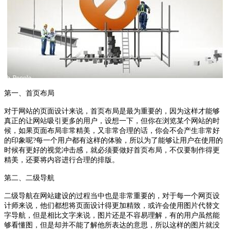
第一、首页布局
对于网站的页面设计来说，首页布局是最为重要的，因为这样才能够
真正的让网站吸引更多的用户，设想一下，但你在浏览某个网站的时
候，如果页面布局非常精美，又非常合理的话，你会不会产生非常好
的印象呢?每一个用户都有这样的体验，所以为了能够让用户在使用的
时候有更好的视觉冲击感，就必须要做好首页布局，不仅要制作得更
精美，还要将内容进行合理的排版。
第二、二级导航
二级导航在网站建设的过程当中也是非常重要的，对于每一个网页设
计师来说，他们都想将页面设计得更加精致，或许会使用图片代替文
字导航，但是相比文字来说，图片还是不容易理解，有的用户虽然能
够看懂图，但是却并不能了解他所表达的意思，所以这样的图片就没