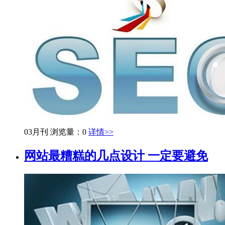
03月刊
浏览量：0
详情>>
网站最糟糕的几点设计 一定要避免