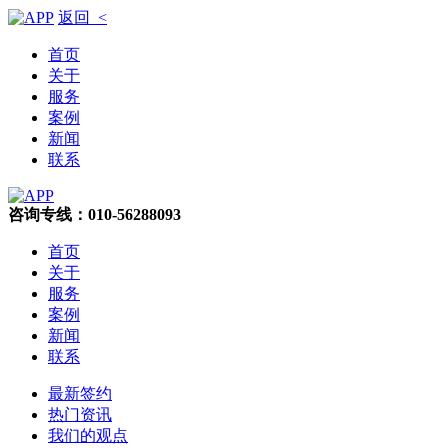
返回 <
首页
关于
服务
案例
新闻
联系
咨询专线：010-56288093
首页
关于
服务
案例
新闻
联系
最新签约
热门资讯
我们的观点