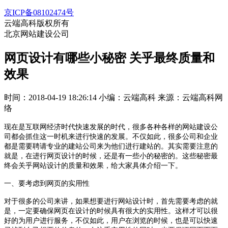
京ICP备08102474号
云端高科版权所有
北京网站建设公司
网页设计有哪些小秘密 关乎最终质量和
效果
时间：2018-04-19 18:26:14
小编：云端高科
来源：云端高科网
络
现在是互联网经济时代快速发展的时代，很多各种各样的网站建设公
司都会抓住这一时机来进行快速的发展。不仅如此，很多公司和企业
都是需要聘请专业的建站公司来为他们进行建站的。其实需要注意的
就是，在进行网页设计的时候，还是有一些小的秘密的。这些秘密最
终会关乎网站设计的质量和效果，给大家具体介绍一下。
一、要考虑到网页的实用性
对于很多的公司来讲，如果想要进行网站设计时，首先需要考虑的就
是，一定要确保网页在设计的时候具有很大的实用性。这样才可以很
好的为用户进行服务，不仅如此，用户在浏览的时候，也是可以快速