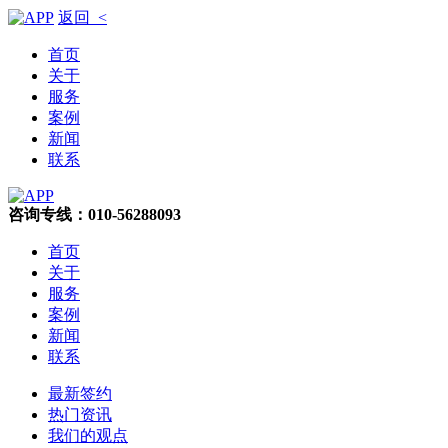
返回 <
首页
关于
服务
案例
新闻
联系
咨询专线：010-56288093
首页
关于
服务
案例
新闻
联系
最新签约
热门资讯
我们的观点