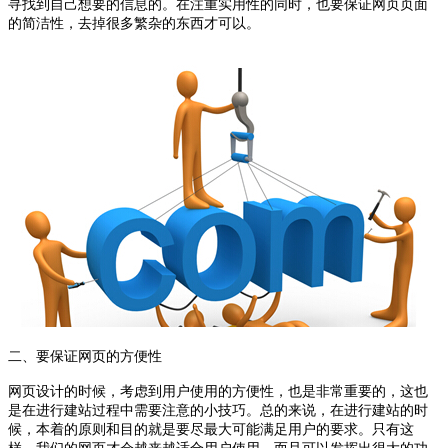
寻找到自己想要的信息的。在注重实用性的同时，也要保证网页页面
的简洁性，去掉很多繁杂的东西才可以。
二、要保证网页的方便性
网页设计的时候，考虑到用户使用的方便性，也是非常重要的，这也
是在进行建站过程中需要注意的小技巧。总的来说，在进行建站的时
候，本着的原则和目的就是要尽最大可能满足用户的要求。只有这