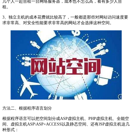
几个人一起合租一台网络服务器，成本也不怎么高，看有多少人合
租。
3、独立主机的成本花费就比较高了，一般都是那些对网站访问速度要
求非常高、对安全性能要求非常高的网站才会选择这种空间。
方法二、根据程序语言划分
根据程序语言可以把空间划分成ASP虚拟主机、PHP虚拟主机、全能空
间、虚拟主机ASP\ASP+ACCESS以及静态空间、还有JSP虚拟主机这几
种形式：