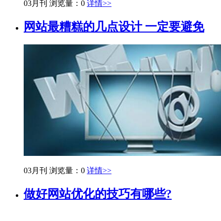
03月刊
浏览量：0
详情>>
网站最糟糕的几点设计 一定要避免
03月刊
浏览量：0
详情>>
做好网站优化的技巧有哪些?