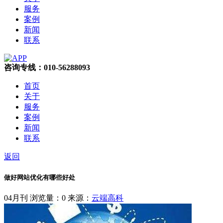
服务
案例
新闻
联系
咨询专线：010-56288093
首页
关于
服务
案例
新闻
联系
返回
做好网站优化有哪些好处
04月刊
浏览量：0
来源：
云端高科