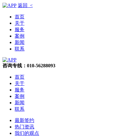
返回 <
首页
关于
服务
案例
新闻
联系
咨询专线：010-56288093
首页
关于
服务
案例
新闻
联系
最新签约
热门资讯
我们的观点