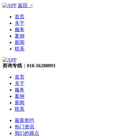
返回 <
首页
关于
服务
案例
新闻
联系
咨询专线：010-56288093
首页
关于
服务
案例
新闻
联系
最新签约
热门资讯
我们的观点