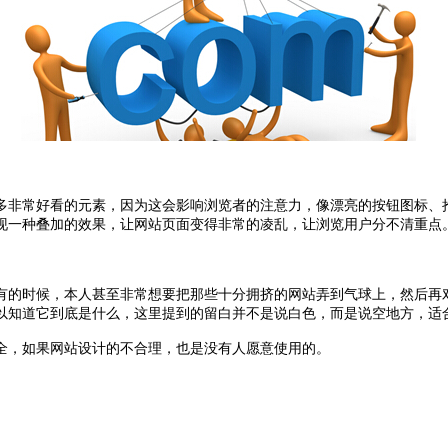
多非常好看的元素，因为这会影响浏览者的注意力，像漂亮的按钮图标、
现一种叠加的效果，让网站页面变得非常的凌乱，让浏览用户分不清重点
有的时候，本人甚至非常想要把那些十分拥挤的网站弄到气球上，然后再
以知道它到底是什么，这里提到的留白并不是说白色，而是说空地方，适
全，如果网站设计的不合理，也是没有人愿意使用的。