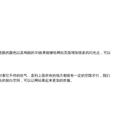
抢眼的颜色以及绚丽的3D效果能够给网站页面增加很多的闪光点，可以
。
对着它不停的吹气，直到上面所有的地方都留有一定的空隙才行，我们
合的留白空间，可以让网站看起来更加的舒服。