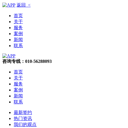
返回 <
首页
关于
服务
案例
新闻
联系
咨询专线：010-56288093
首页
关于
服务
案例
新闻
联系
最新签约
热门资讯
我们的观点