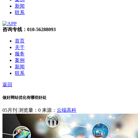
新闻
联系
咨询专线：010-56288093
首页
关于
服务
案例
新闻
联系
返回
做好网站优化有哪些好处
05月刊
浏览量：0
来源：
云端高科