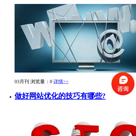
03月刊
浏览量：0
详情>>
做好网站优化的技巧有哪些?