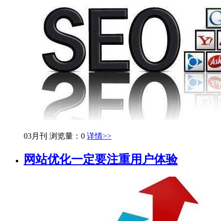
03月刊
浏览量：0
详情>>
网站优化一定要注重用户体验