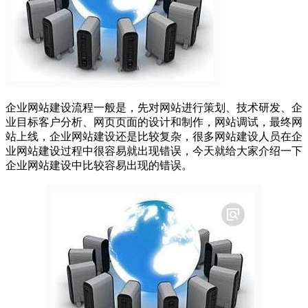
企业网站建设流程一般是，先对网站进行策划、技术研发、企
业目标客户分析、网页页面的设计和制作，网站调试，最终网
站上线，企业网站建设还是比较复杂，很多网站建设人员在企
业网站建设过程中很容易就出现错误，今天就给大家介绍一下
企业网站建设中比较容易出现的错误。