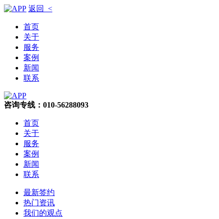
返回 <
首页
关于
服务
案例
新闻
联系
咨询专线：010-56288093
首页
关于
服务
案例
新闻
联系
最新签约
热门资讯
我们的观点