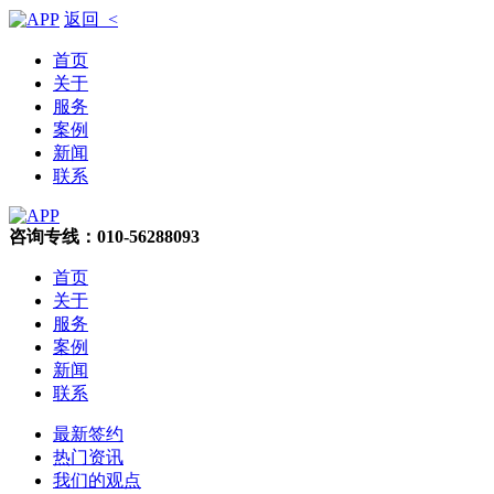
返回 <
首页
关于
服务
案例
新闻
联系
咨询专线：010-56288093
首页
关于
服务
案例
新闻
联系
最新签约
热门资讯
我们的观点