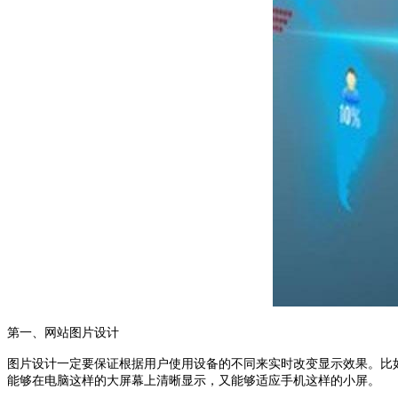
第一、网站图片设计
图片设计一定要保证根据用户使用设备的不同来实时改变显示效果。比
能够在电脑这样的大屏幕上清晰显示，又能够适应手机这样的小屏。