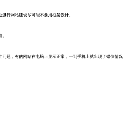
业进行网站建设尽可能不要用框架设计。
航。
性问题，有的网站在电脑上显示正常，一到手机上就出现了错位情况，