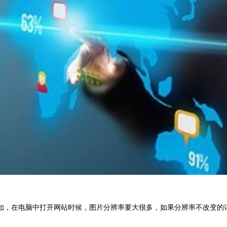
如，在电脑中打开网站时候，图片分辨率要大很多，如果分辨率不改变的