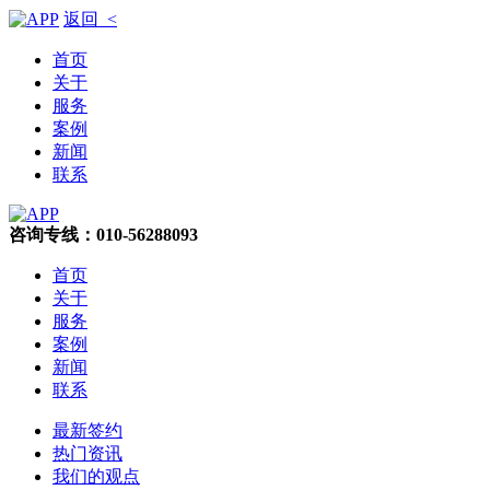
返回 <
首页
关于
服务
案例
新闻
联系
咨询专线：010-56288093
首页
关于
服务
案例
新闻
联系
最新签约
热门资讯
我们的观点