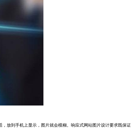
话，放到手机上显示，图片就会模糊。响应式网站图片设计要求既保证