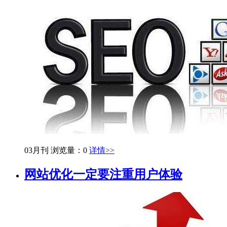
03月刊
浏览量：0
详情>>
网站优化一定要注重用户体验