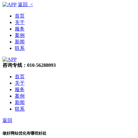
返回 <
首页
关于
服务
案例
新闻
联系
咨询专线：010-56288093
首页
关于
服务
案例
新闻
联系
返回
做好网站优化有哪些好处