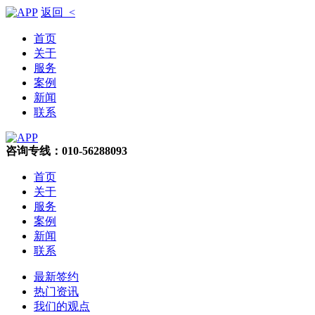
返回 <
首页
关于
服务
案例
新闻
联系
咨询专线：010-56288093
首页
关于
服务
案例
新闻
联系
最新签约
热门资讯
我们的观点