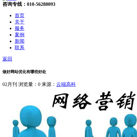
咨询专线：010-56288093
首页
关于
服务
案例
新闻
联系
返回
做好网站优化有哪些好处
02月刊
浏览量：0
来源：
云端高科