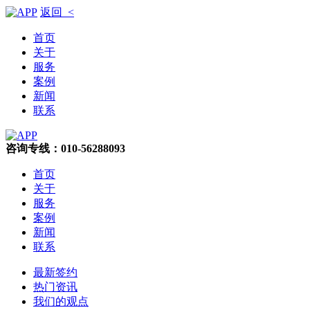
返回 <
首页
关于
服务
案例
新闻
联系
咨询专线：010-56288093
首页
关于
服务
案例
新闻
联系
最新签约
热门资讯
我们的观点