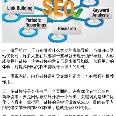
一、做导航时，千万别做没什么意义的底部导航。当做SEO网
站优化时，许多人想在底部加一些早就出现于顶部导航、内容
或侧栏的链接，这种链接的意义只是来引导蜘蛛、加强用户的
体验，对提高网站的权重都没什么很大的用处。
二、重视内链。内容链接是引导文章的正文，也有很强的推荐
作用。
三、多链标签是会指向同一个页面的。许多优化者常会忽略，
简单说来：要是网站导航只开放一个分类，关键词则是SEO优
化，内容中，需把同一链接的关键词设置成SEO，目的在于内
部的锚文本来增加SEO权重，也就是做SEO优化。