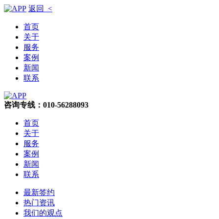
返回 <
首页
关于
服务
案例
新闻
联系
咨询专线：010-56288093
首页
关于
服务
案例
新闻
联系
最新签约
热门资讯
我们的观点