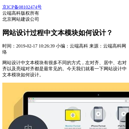
京ICP备08102474号
云端高科版权所有
北京网站建设公司
网站设计过程中文本模块如何设计？
时间：2019-02-17 10:26:39
小编：云端高科
来源：云端高科网
络
网站设计中文本模块有很多不同的方式，左对齐、居中、右对
齐以及亮端对齐都是最常见的。今天我们就看一下网站设计中
文本模块如何设计。