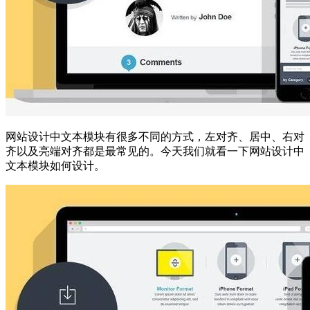
网站设计中文本模块有很多不同的方式，左对齐、居中、右对
齐以及亮端对齐都是最常见的。今天我们就看一下网站设计中
文本模块如何设计。