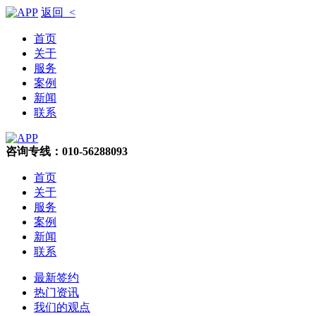
返回 <
首页
关于
服务
案例
新闻
联系
咨询专线：010-56288093
首页
关于
服务
案例
新闻
联系
最新签约
热门资讯
我们的观点