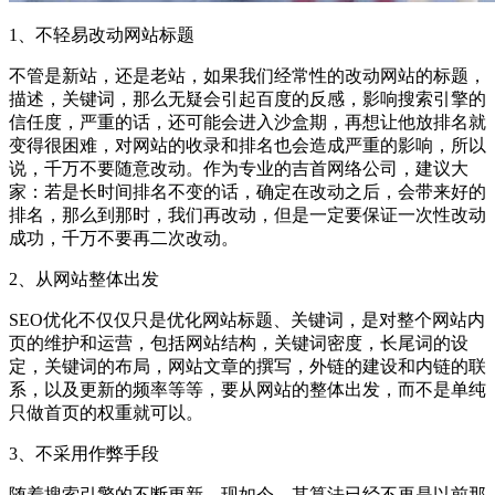
1、不轻易改动网站标题
不管是新站，还是老站，如果我们经常性的改动网站的标题，
描述，关键词，那么无疑会引起百度的反感，影响搜索引擎的
信任度，严重的话，还可能会进入沙盒期，再想让他放排名就
变得很困难，对网站的收录和排名也会造成严重的影响，所以
说，千万不要随意改动。作为专业的吉首网络公司，建议大
家：若是长时间排名不变的话，确定在改动之后，会带来好的
排名，那么到那时，我们再改动，但是一定要保证一次性改动
成功，千万不要再二次改动。
2、从网站整体出发
SEO优化不仅仅只是优化网站标题、关键词，是对整个网站内
页的维护和运营，包括网站结构，关键词密度，长尾词的设
定，关键词的布局，网站文章的撰写，外链的建设和内链的联
系，以及更新的频率等等，要从网站的整体出发，而不是单纯
只做首页的权重就可以。
3、不采用作弊手段
随着搜索引擎的不断更新，现如今，其算法已经不再是以前那