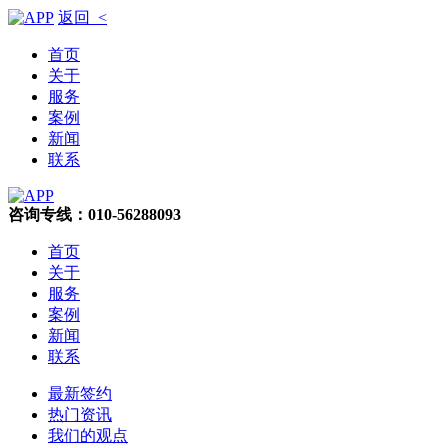
返回 <
首页
关于
服务
案例
新闻
联系
咨询专线：010-56288093
首页
关于
服务
案例
新闻
联系
最新签约
热门资讯
我们的观点