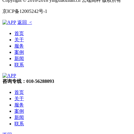
Copyright © 2016-2018 yingxiaozhan.cn 云端高科 版权所有
京ICP备12005242号-1
返回 <
首页
关于
服务
案例
新闻
联系
咨询专线：010-56288093
首页
关于
服务
案例
新闻
联系