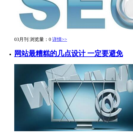
03月刊
浏览量：0
详情>>
网站最糟糕的几点设计 一定要避免