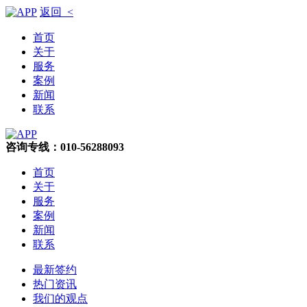
返回 <
首页
关于
服务
案例
新闻
联系
咨询专线：010-56288093
首页
关于
服务
案例
新闻
联系
最新签约
热门资讯
我们的观点