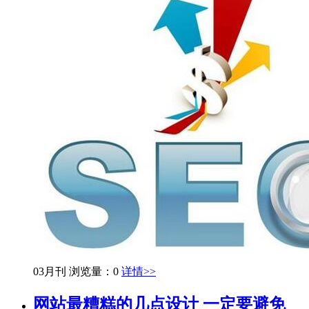
03月刊
浏览量：0
详情>>
网站最糟糕的几点设计 一定要避免