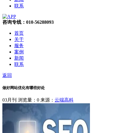
联系
咨询专线：010-56288093
首页
关于
服务
案例
新闻
联系
返回
做好网站优化有哪些好处
03月刊
浏览量：0
来源：
云端高科