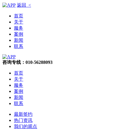
返回 <
首页
关于
服务
案例
新闻
联系
咨询专线：010-56288093
首页
关于
服务
案例
新闻
联系
最新签约
热门资讯
我们的观点