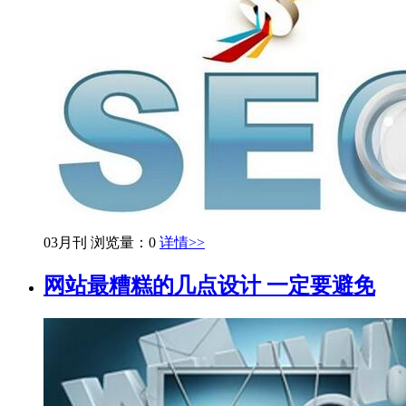
03月刊
浏览量：0
详情>>
网站最糟糕的几点设计 一定要避免