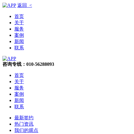
返回 <
首页
关于
服务
案例
新闻
联系
咨询专线：010-56288093
首页
关于
服务
案例
新闻
联系
最新签约
热门资讯
我们的观点