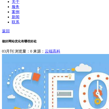
关于
服务
案例
新闻
联系
返回
做好网站优化有哪些好处
03月刊
浏览量：0
来源：
云端高科