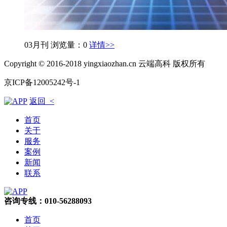
03月刊
浏览量：0
详情>>
Copyright © 2016-2018 yingxiaozhan.cn 云端高科 版权所有
京ICP备12005242号-1
返回 <
首页
关于
服务
案例
新闻
联系
咨询专线：010-56288093
首页